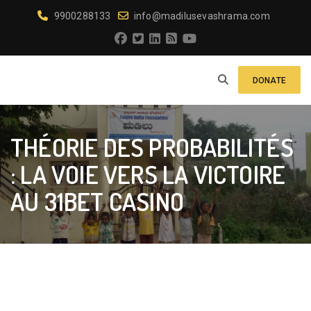
9900288133
info@madilusevashrama.com
DONATE
THÉORIE DES PROBABILITÉS
: LA VOIE VERS LA VICTOIRE
AU 31BET CASINO