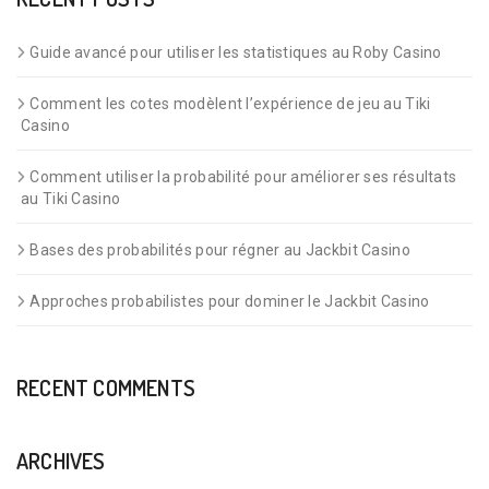
Guide avancé pour utiliser les statistiques au Roby Casino
Comment les cotes modèlent l’expérience de jeu au Tiki
Casino
Comment utiliser la probabilité pour améliorer ses résultats
au Tiki Casino
Bases des probabilités pour régner au Jackbit Casino
Approches probabilistes pour dominer le Jackbit Casino
RECENT COMMENTS
ARCHIVES