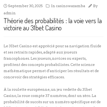
September 30, 2025
In
casinowazamba
By
admin
Théorie des probabilités : la voie vers la
victoire au 31bet Casino
Le 31bet Casino est apprécié pour sa navigation fluide
et ses retraits rapides, adapté aux joueurs
francophones. Les joueurs, novices ou experts,
profitent des concepts probabilistes. Cette science
mathématique permet d’anticiper les résultats et de
concevoir des stratégies efficaces.
À la roulette européenne, un jeu vedette du 31bet
Casino, la roue compte 37 numéros, dont un zéro. La
probabilité de succès sur un numéro spécifique est de