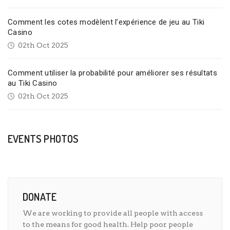
Comment les cotes modèlent l’expérience de jeu au Tiki
Casino
02th Oct 2025
Comment utiliser la probabilité pour améliorer ses résultats
au Tiki Casino
02th Oct 2025
EVENTS PHOTOS
DONATE
We are working to provide all people with access
to the means for good health. Help poor people