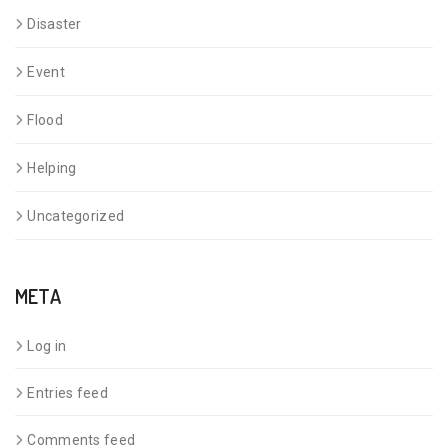
Disaster
Event
Flood
Helping
Uncategorized
META
Log in
Entries feed
Comments feed