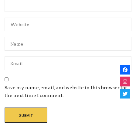
Save my name, email, and website in this browser for
the next time I comment.