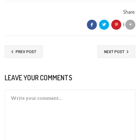
Share:
PREV POST
NEXT POST
LEAVE YOUR COMMENTS