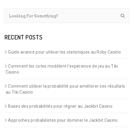
RECENT POSTS
Guide avancé pour utiliser les statistiques au Roby Casino
Comment les cotes modèlent l’expérience de jeu au Tiki
Casino
Comment utiliser la probabilité pour améliorer ses résultats
au Tiki Casino
Bases des probabilités pour régner au Jackbit Casino
Approches probabilistes pour dominer le Jackbit Casino