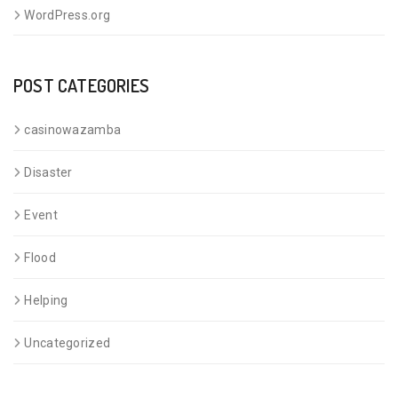
WordPress.org
POST CATEGORIES
casinowazamba
Disaster
Event
Flood
Helping
Uncategorized