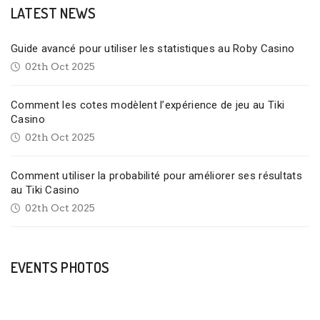
LATEST NEWS
Guide avancé pour utiliser les statistiques au Roby Casino
02th Oct 2025
Comment les cotes modèlent l’expérience de jeu au Tiki
Casino
02th Oct 2025
Comment utiliser la probabilité pour améliorer ses résultats
au Tiki Casino
02th Oct 2025
EVENTS PHOTOS