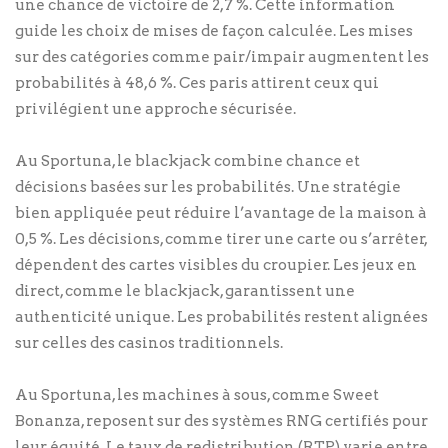
une chance de victoire de 2,7 %. Cette information
guide les choix de mises de façon calculée. Les mises
sur des catégories comme pair/impair augmentent les
probabilités à 48,6 %. Ces paris attirent ceux qui
privilégient une approche sécurisée.
Au Sportuna, le blackjack combine chance et
décisions basées sur les probabilités. Une stratégie
bien appliquée peut réduire l’avantage de la maison à
0,5 %. Les décisions, comme tirer une carte ou s’arrêter,
dépendent des cartes visibles du croupier. Les jeux en
direct, comme le blackjack, garantissent une
authenticité unique. Les probabilités restent alignées
sur celles des casinos traditionnels.
Au Sportuna, les machines à sous, comme Sweet
Bonanza, reposent sur des systèmes RNG certifiés pour
leur équité. Le taux de redistribution (RTP) varie entre