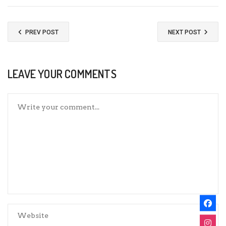
PREV POST
NEXT POST
LEAVE YOUR COMMENTS