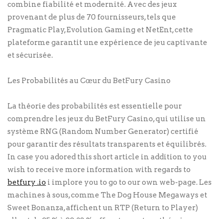
combine fiabilité et modernité. Avec des jeux
provenant de plus de 70 fournisseurs, tels que
Pragmatic Play, Evolution Gaming et NetEnt, cette
plateforme garantit une expérience de jeu captivante
et sécurisée.
Les Probabilités au Cœur du BetFury Casino
La théorie des probabilités est essentielle pour
comprendre les jeux du BetFury Casino, qui utilise un
système RNG (Random Number Generator) certifié
pour garantir des résultats transparents et équilibrés.
In case you adored this short article in addition to you
wish to receive more information with regards to
betfury .io
i implore you to go to our own web-page. Les
machines à sous, comme The Dog House Megaways et
Sweet Bonanza, affichent un RTP (Return to Player)