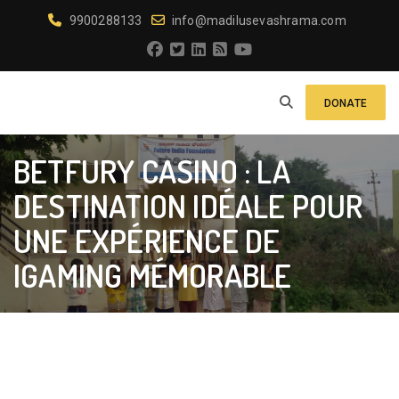
9900288133
info@madilusevashrama.com
DONATE
BETFURY CASINO : LA
DESTINATION IDÉALE POUR
UNE EXPÉRIENCE DE
IGAMING MÉMORABLE