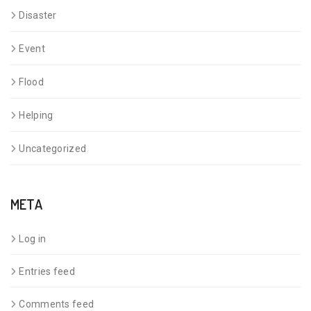
Disaster
Event
Flood
Helping
Uncategorized
META
Log in
Entries feed
Comments feed