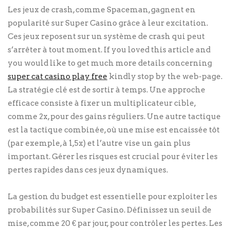
Les jeux de crash, comme Spaceman, gagnent en
popularité sur Super Casino grâce à leur excitation.
Ces jeux reposent sur un système de crash qui peut
s’arrêter à tout moment. If you loved this article and
you would like to get much more details concerning
super cat casino play free
kindly stop by the web-page.
La stratégie clé est de sortir à temps. Une approche
efficace consiste à fixer un multiplicateur cible,
comme 2x, pour des gains réguliers. Une autre tactique
est la tactique combinée, où une mise est encaissée tôt
(par exemple, à 1,5x) et l’autre vise un gain plus
important. Gérer les risques est crucial pour éviter les
pertes rapides dans ces jeux dynamiques.
La gestion du budget est essentielle pour exploiter les
probabilités sur Super Casino. Définissez un seuil de
mise, comme 20 € par jour, pour contrôler les pertes. Les