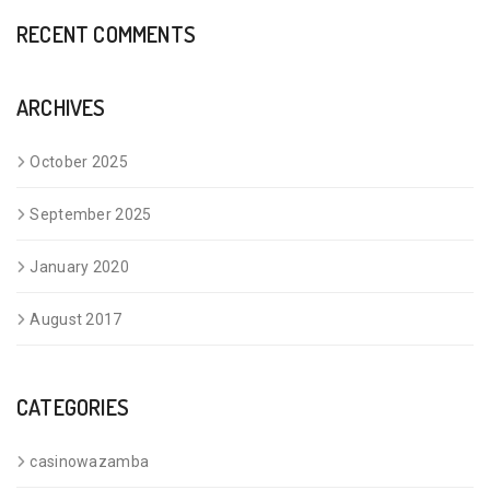
RECENT COMMENTS
ARCHIVES
October 2025
September 2025
January 2020
August 2017
CATEGORIES
casinowazamba