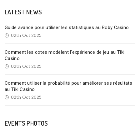
LATEST NEWS
Guide avancé pour utiliser les statistiques au Roby Casino
02th Oct 2025
Comment les cotes modèlent l’expérience de jeu au Tiki
Casino
02th Oct 2025
Comment utiliser la probabilité pour améliorer ses résultats
au Tiki Casino
02th Oct 2025
EVENTS PHOTOS