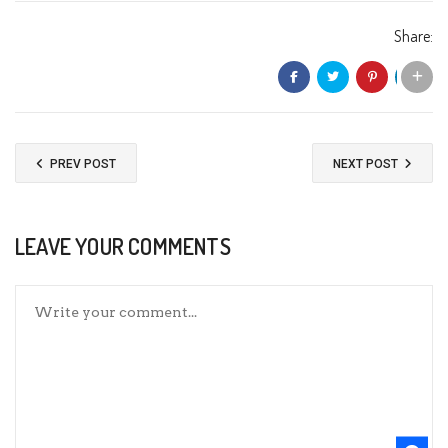
Share:
PREV POST
NEXT POST
LEAVE YOUR COMMENTS