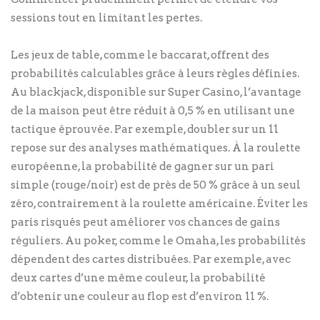
sessions tout en limitant les pertes.
Les jeux de table, comme le baccarat, offrent des
probabilités calculables grâce à leurs règles définies.
Au blackjack, disponible sur Super Casino, l’avantage
de la maison peut être réduit à 0,5 % en utilisant une
tactique éprouvée. Par exemple, doubler sur un 11
repose sur des analyses mathématiques. À la roulette
européenne, la probabilité de gagner sur un pari
simple (rouge/noir) est de près de 50 % grâce à un seul
zéro, contrairement à la roulette américaine. Éviter les
paris risqués peut améliorer vos chances de gains
réguliers. Au poker, comme le Omaha, les probabilités
dépendent des cartes distribuées. Par exemple, avec
deux cartes d’une même couleur, la probabilité
d’obtenir une couleur au flop est d’environ 11 %.