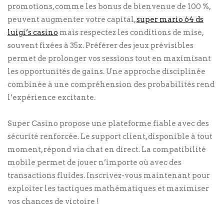
promotions, comme les bonus de bienvenue de 100 %,
peuvent augmenter votre capital,
super mario 64 ds
luigi’s casino
mais respectez les conditions de mise,
souvent fixées à 35x. Préférer des jeux prévisibles
permet de prolonger vos sessions tout en maximisant
les opportunités de gains. Une approche disciplinée
combinée à une compréhension des probabilités rend
l’expérience excitante.
Super Casino propose une plateforme fiable avec des
sécurité renforcée. Le support client, disponible à tout
moment, répond via chat en direct. La compatibilité
mobile permet de jouer n’importe où avec des
transactions fluides. Inscrivez-vous maintenant pour
exploiter les tactiques mathématiques et maximiser
vos chances de victoire !