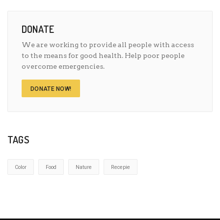
DONATE
We are working to provide all people with access
to the means for good health. Help poor people
overcome emergencies.
DONATE NOW!
TAGS
Color
Food
Nature
Recepie